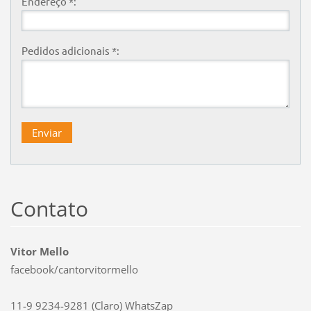
Endereço *:
Pedidos adicionais *:
Contato
Vitor Mello
facebook/cantorvitormello
11-9 9234-9281 (Claro) WhatsZap