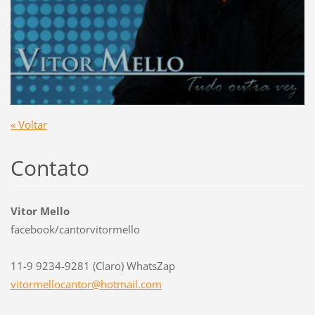
« Voltar
Contato
Vitor Mello
facebook/cantorvitormello
11-9 9234-9281 (Claro) WhatsZap
vitormel
locantor
@hotmail
.com