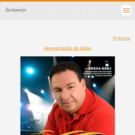
Sertanejo
Próxima
Apresentação de slides